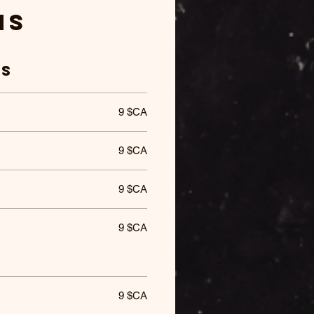
ns
es
9 $CA
9 $CA
9 $CA
9 $CA
9 $CA