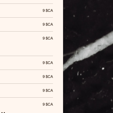
9 $CA
9 $CA
9 $CA
s
9 $CA
9 $CA
9 $CA
9 $CA