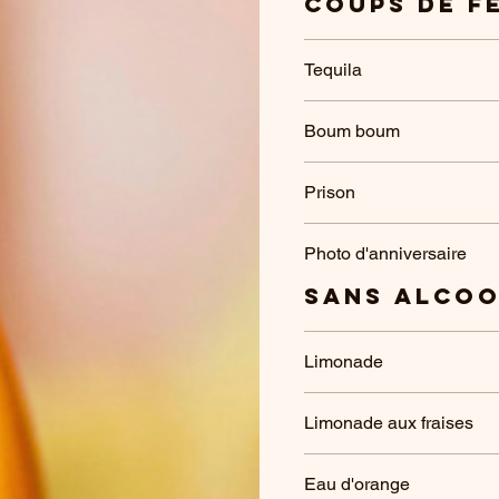
Coups de f
Tequila
Boum boum
Prison
Photo d'anniversaire
Sans alco
Limonade
Limonade aux fraises
Eau d'orange