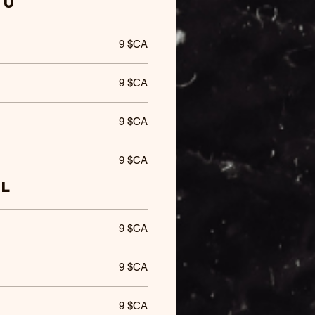
eu
9 $CA
9 $CA
9 $CA
9 $CA
ol
9 $CA
9 $CA
9 $CA