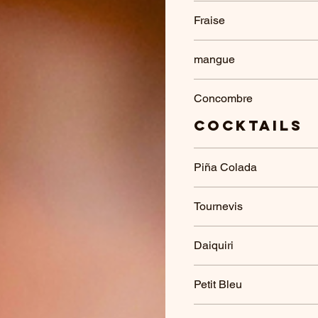
Fraise
mangue
Concombre
Cocktails
Piña Colada
Tournevis
Daiquiri
Petit Bleu