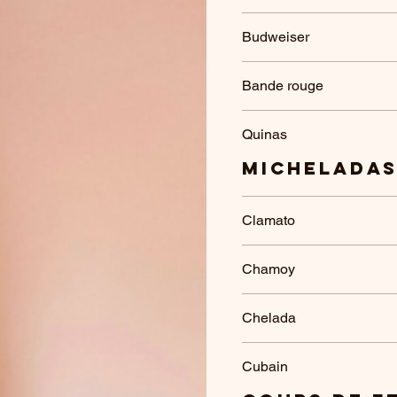
Budweiser
Bande rouge
Quinas
Michelada
Clamato
Chamoy
Chelada
Cubain