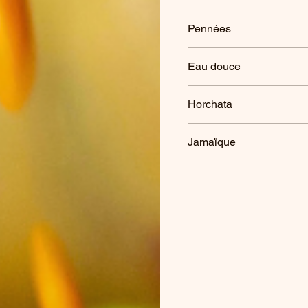
Pennées
Eau douce
Horchata
Jamaïque