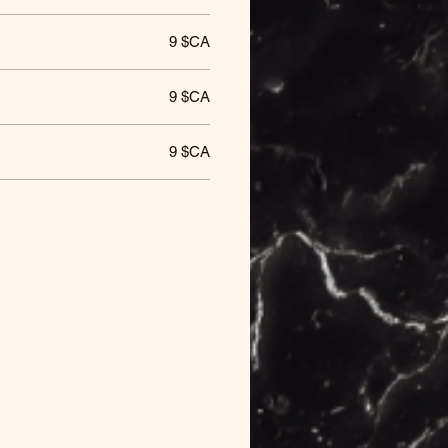
9 $CA
9 $CA
9 $CA